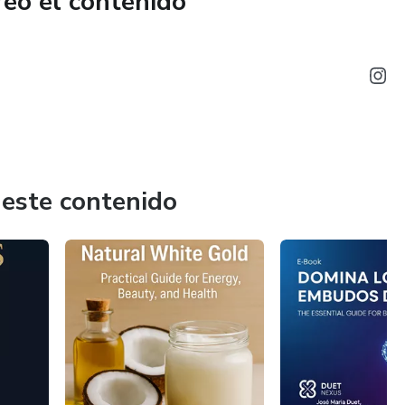
reó el contenido
 este contenido