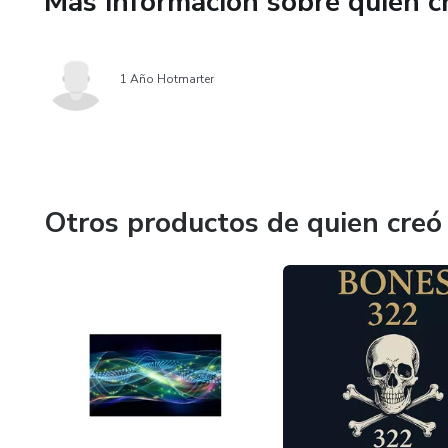
Más información sobre quien c
1 Año Hotmarter
Otros productos de quien creó