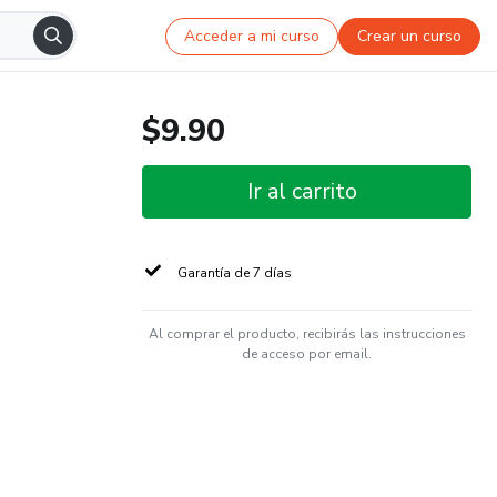
Acceder a mi curso
Crear un curso
$9.90
Ir al carrito
Garantía de 7 días
Al comprar el producto, recibirás las instrucciones
de acceso por email.