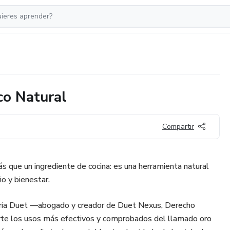
co Natural
Compartir
s que un ingrediente de cocina: es una herramienta natural
io y bienestar.
María Duet —abogado y creador de Duet Nexus, Derecho
te los usos más efectivos y comprobados del llamado oro