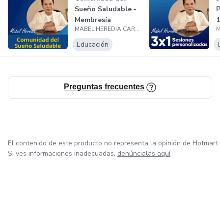
Sueño Saludable -
P
Membresía
1
MABEL HEREDIA CARREAZO
Educación
Preguntas frecuentes
El contenido de este producto no representa la opinión de Hotmart.
Si ves informaciones inadecuadas,
denúncialas aquí