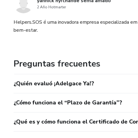
yannick hyrchande sema amado
2 Año Hotmarter
Helpers.SOS é uma inovadora empresa especializada em cr
bem-estar.
Preguntas frecuentes
¿Quién evaluó ¡Adelgace Ya!?
¿Cómo funciona el “Plazo de Garantía”?
¿Qué es y cómo funciona el Certificado de Con