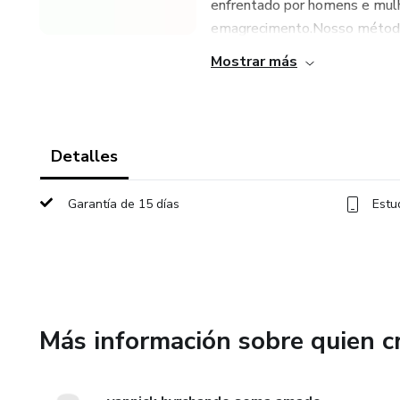
enfrentado por homens e mulh
emagrecimento.Nosso método 
Mostrar más
Detalles
Garantía de 15 días
Estu
Más información sobre quien c