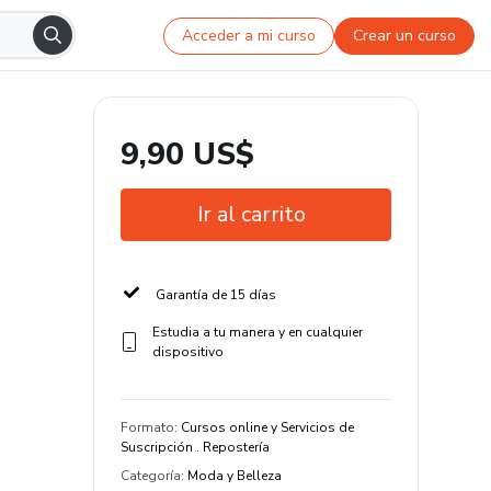
Acceder a mi curso
Crear un curso
9,90 US$
Ir al carrito
Garantía de 15 días
Estudia a tu manera y en cualquier
dispositivo
Formato
:
Cursos online y Servicios de
Suscripción . Repostería
Categoría
:
Moda y Belleza