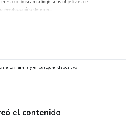
eres que buscam atingir seus objetivos de
revolucionário de ema...
dia a tu manera y en cualquier dispositivo
reó el contenido