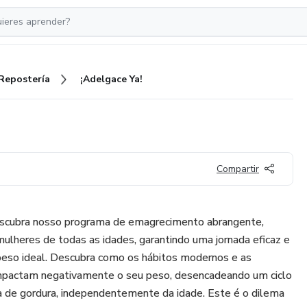
Repostería
¡Adelgace Ya!
Compartir
escubra nosso programa de emagrecimento abrangente,
lheres de todas as idades, garantindo uma jornada eficaz e
peso ideal. Descubra como os hábitos modernos e as
impactam negativamente o seu peso, desencadeando um ciclo
rda de gordura, independentemente da idade. Este é o dilema