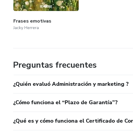
Frases emotivas
Jacky Herrera
Preguntas frecuentes
¿Quién evaluó Administración y marketing ?
¿Cómo funciona el “Plazo de Garantía”?
¿Qué es y cómo funciona el Certificado de Con