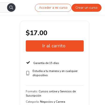
Acceder a mi curso
Crear un curso
$17.00
Ir al carrito
Garantía de 15 días
Estudia a tu manera y en cualquier
dispositivo
Formato
:
Cursos online y Servicios de
Suscripción
Categoría
:
Negocios y Carrera