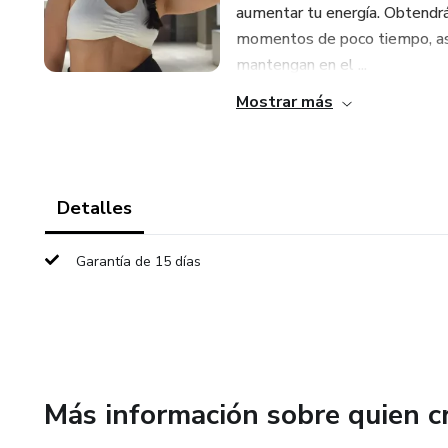
aumentar tu energía. Obtendrá
momentos de poco tiempo, así
mantengan en el ...
Mostrar más
Detalles
Garantía de 15 días
Más información sobre quien c