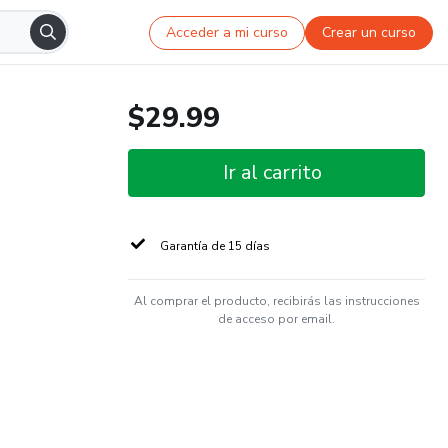
Acceder a mi curso
Crear un curso
$29.99
Ir al carrito
Garantía de 15 días
Al comprar el producto, recibirás las instrucciones
de acceso por email.