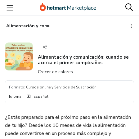
Ir
Ir
Ir
al
a
al
contenido
la
pie
principal
página
de
⁠Alimentación y comunicación: cuando se acerca el primer cumpleaños
de
página
pago
⁠Alimentación y comunicación: cuando se
acerca el primer cumpleaños
Crecer de colores
Formato
:
Cursos online y Servicios de Suscripción
Idioma
:
Español
¿Estás preparado para el próximo paso en la alimentación
de tu hijo? Desde los 10 meses de vida la alimentación
puede convertirse en un proceso más complejo y