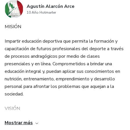
Agustín Alarcón Arce
10 Año Hotmarter
MISIÓN
Impartir educación deportiva que permita la formación y
capacitación de futuros profesionales del deporte a través
de procesos andragógicos por medio de clases
presenciales y en línea. Comprometidos a brindar una
educación integral y, puedan aplicar sus conocimientos en
nutrición, entrenamiento, emprendimiento y desarrollo
personal para afrontar los problemas que aquejan a la
sociedad.
VISIÓN
Mostrar más
Ser la institución líder en educación deportiva en línea en el