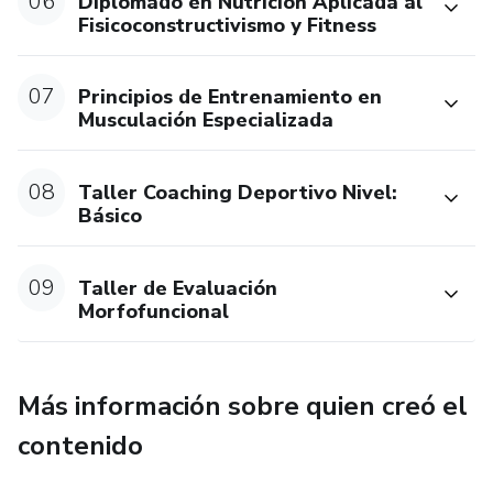
06
Diplomado en Nutrición Aplicada al
Fisicoconstructivismo y Fitness
07
Principios de Entrenamiento en
Musculación Especializada
08
Taller Coaching Deportivo Nivel:
Básico
09
Taller de Evaluación
Morfofuncional
Más información sobre quien creó el
contenido