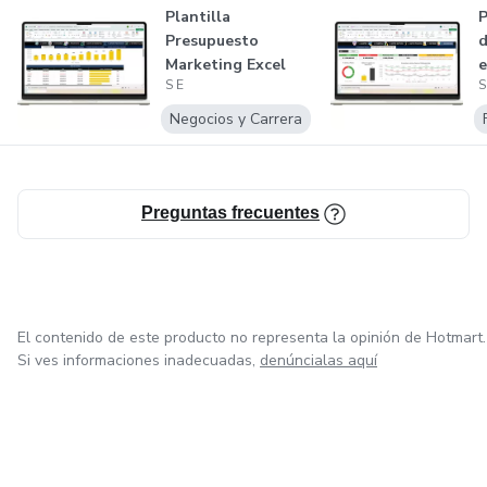
Plantilla
P
Presupuesto
d
Marketing Excel
e
S E
S
Negocios y Carrera
Preguntas frecuentes
El contenido de este producto no representa la opinión de Hotmart.
Si ves informaciones inadecuadas,
denúncialas aquí