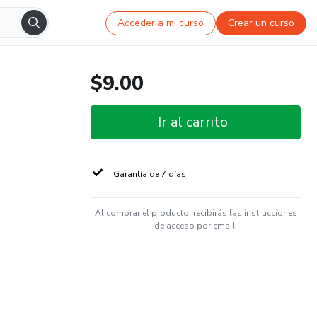
Acceder a mi curso
Crear un curso
$9.00
Ir al carrito
Garantía de 7 días
Al comprar el producto, recibirás las instrucciones
de acceso por email.