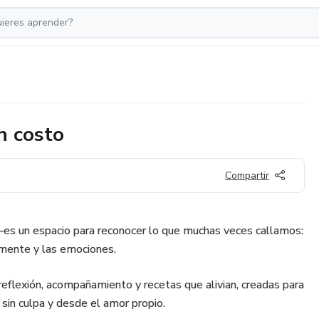
n costo
Compartir
—es un espacio para reconocer lo que muchas veces callamos:
a mente y las emociones.
reflexión, acompañamiento y recetas que alivian, creadas para
 sin culpa y desde el amor propio.