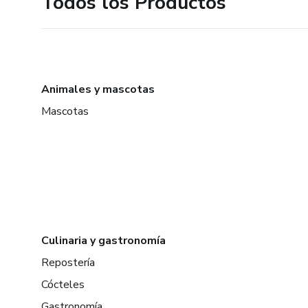
Todos los Productos
Animales y mascotas
Mascotas
Culinaria y gastronomía
Repostería
Cócteles
Gastronomía