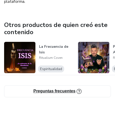
plataforma.
Otros productos de quien creó este
contenido
La Frecuencia de
P
Isis
Ritualium Coven
R
Espiritualidad
Preguntas frecuentes