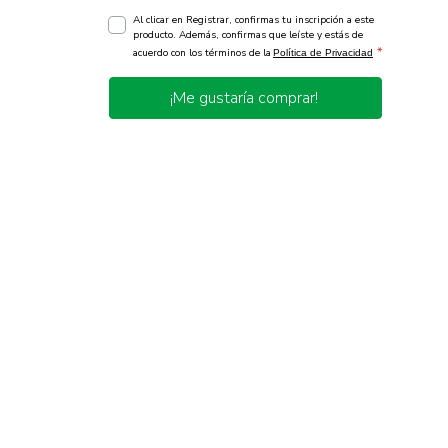
Al clicar en Registrar, confirmas tu inscripción a este
producto. Además, confirmas que leíste y estás de
*
acuerdo con los términos de la
Política de Privacidad
¡Me gustaría comprar!