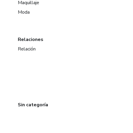
Maquillaje
Moda
Relaciones
Relación
Sin categoría