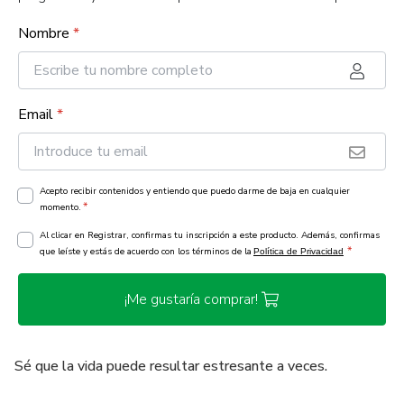
Nombre
*
Email
*
Acepto recibir contenidos y entiendo que puedo darme de baja en cualquier
*
momento.
Al clicar en Registrar, confirmas tu inscripción a este producto. Además, confirmas
*
que leíste y estás de acuerdo con los términos de la
Política de Privacidad
¡Me gustaría comprar!
Sé que la vida puede resultar estresante a veces.