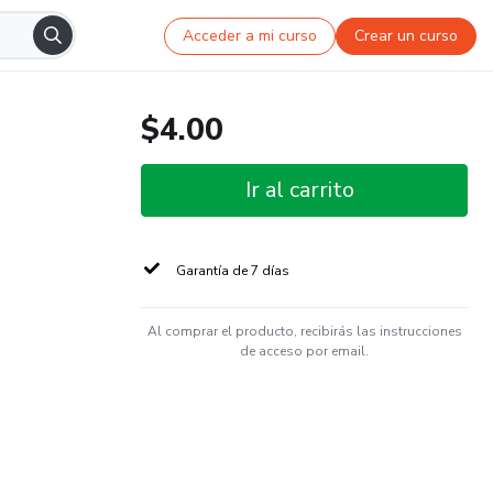
Acceder a mi curso
Crear un curso
$4.00
Ir al carrito
Garantía de 7 días
Al comprar el producto, recibirás las instrucciones
de acceso por email.