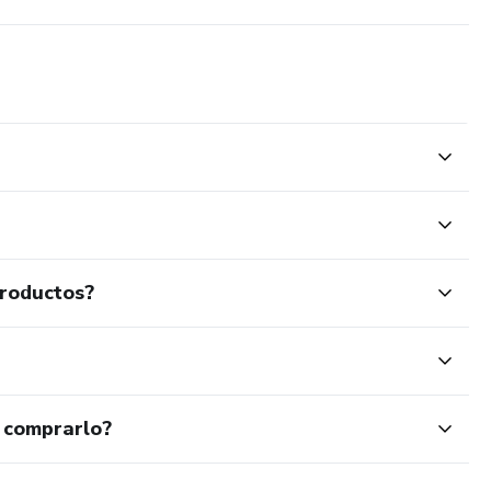
productos?
 comprarlo?