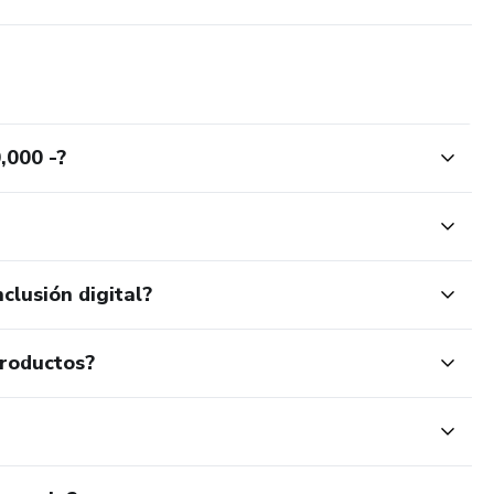
000 -?
clusión digital?
productos?