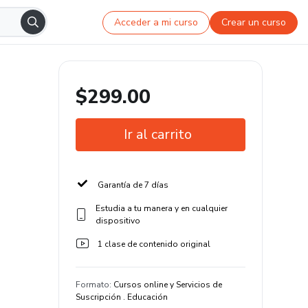
Acceder a mi curso
Crear un curso
$299.00
Ir al carrito
Garantía de 7 días
Estudia a tu manera y en cualquier
dispositivo
1 clase de contenido original
Formato
:
Cursos online y Servicios de
Suscripción . Educación