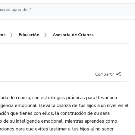
cos
Educación
Asesoría de Crianza
Compartir
ada de crianza, con estrategias prácticas para llevar una
ligencia emocional. Lleva la crianza de tus hijos a un nivel en el
ación que tienes con ellos, la construcción de su sana
o de su inteligencia emocional, mientras aprendes cómo
iones para que evites lastimar a tus hijos al no saber