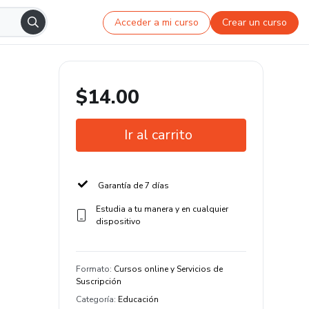
Acceder a mi curso
Crear un curso
$14.00
Ir al carrito
Garantía de 7 días
Estudia a tu manera y en cualquier
dispositivo
Formato
:
Cursos online y Servicios de
Suscripción
Categoría
:
Educación