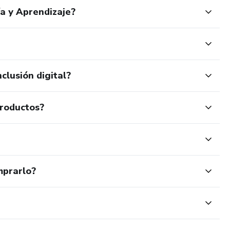
a y Aprendizaje?
clusión digital?
productos?
mprarlo?