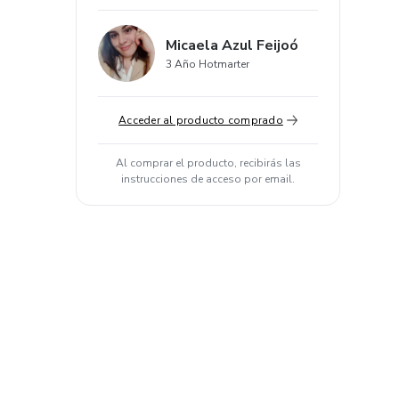
Micaela Azul Feijoó
3 Año Hotmarter
Acceder al producto comprado
Al comprar el producto, recibirás las
instrucciones de acceso por email.