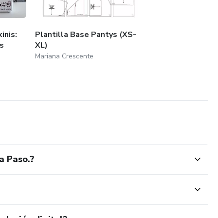
inis:
Plantilla Base Pantys (XS-
s
XL)
Mariana Crescente
a Paso.?