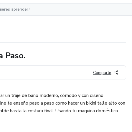
a Paso.
Compartir
nar un traje de baño moderno, cómodo y con diseño
ine te enseño paso a paso cómo hacer un bikini talle alto con
olde hasta la costura final. Usando tu maquina doméstica.