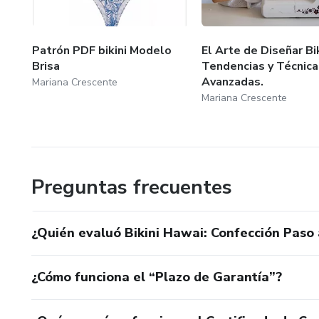
Patrón PDF bikini Modelo
El Arte de Diseñar Bik
Brisa
Tendencias y Técnica
Avanzadas.
Mariana Crescente
Mariana Crescente
Preguntas frecuentes
¿Quién evaluó Bikini Hawai: Confección Paso 
¿Cómo funciona el “Plazo de Garantía”?