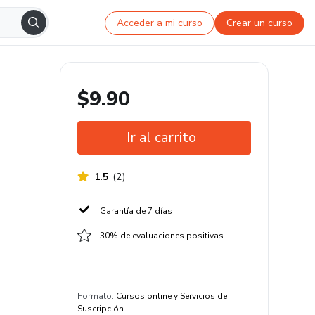
Acceder a mi curso
Crear un curso
$9.90
Ir al carrito
1.5
(
2
)
Garantía de 7 días
30% de evaluaciones positivas
Formato
:
Cursos online y Servicios de
Suscripción