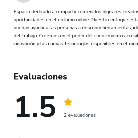
Espacio dedicado a compartir contenidos digitales creados
oportunidades en el entorno online. Nuestro enfoque está 
puedan ayudar a las personas a descubrir herramientas, ide
del trabajo. Creemos en el poder del conocimiento accesibl
innovación y las nuevas tecnologías disponibles en el mund
Evaluaciones
1.5
2 evaluaciones