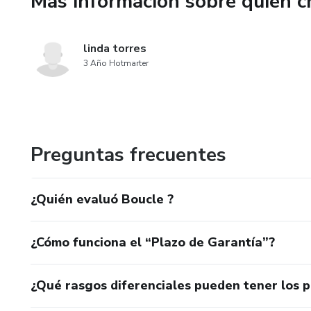
Más información sobre quien c
linda torres
3 Año Hotmarter
Preguntas frecuentes
¿Quién evaluó Boucle ?
¿Cómo funciona el “Plazo de Garantía”?
¿Qué rasgos diferenciales pueden tener los 