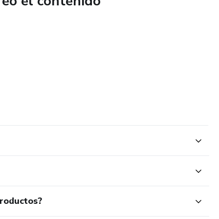
reó el contenido
productos?