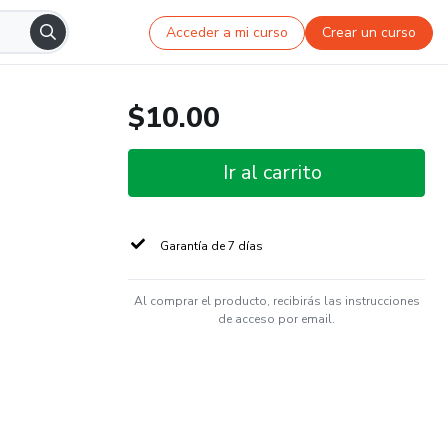
Acceder a mi curso
Crear un curso
$10.00
Ir al carrito
Garantía de 7 días
Al comprar el producto, recibirás las instrucciones
de acceso por email.