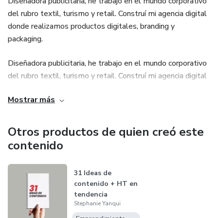
Diseñadora publicitaria, he trabajo en el mundo corporativo
del rubro textil, turismo y retail. Construí mi agencia digital
donde realizamos productos digitales, branding y
packaging.
Diseñadora publicitaria, he trabajo en el mundo corporativo
del rubro textil, turismo y retail. Construí mi agencia digital
donde realizamos productos digitales, branding y
Mostrar más
packaging.
Otros productos de quien creó este
contenido
31 Ideas de
contenido + HT en
tendencia
Stephanie Yanqui