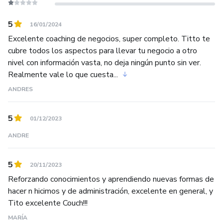
5
16/01/2024
Excelente coaching de negocios, super completo. Titto te
cubre todos los aspectos para llevar tu negocio a otro
nivel con información vasta, no deja ningún punto sin ver.
Realmente vale lo que cuesta...
ANDRES
5
01/12/2023
ANDRE
5
20/11/2023
Reforzando conocimientos y aprendiendo nuevas formas de
hacer n hicimos y de administración, excelente en general, y
Tito excelente Couch!!!
MARÍA