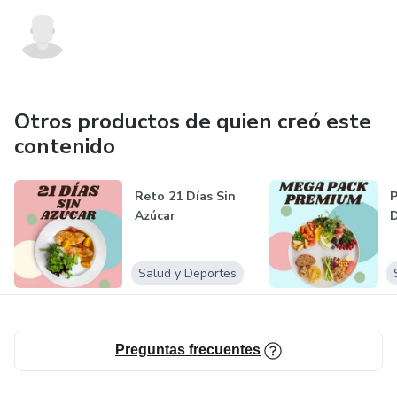
Otros productos de quien creó este
contenido
Reto 21 Días Sin
P
Azúcar
D
Salud y Deportes
Preguntas frecuentes