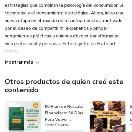
estrategias que combinan la psicología del consumidor, la
tecnología y el pensamiento estratégico. Ahora, inicio una
nueva etapa en el mundo de los infoproductos, motivado
por el deseo de compartir mi experiencia y brindar
herramientas prácticas a quienes desean transformar su
vida profesional y personal. Este registro en Hotmart
marca ...
Mostrar más
Otros productos de quien creó este
contenido
00 Plan de Rescate
B
Financiero: 30 Días
N
Para Volver a
E
Mario Galarza
M
Respira...