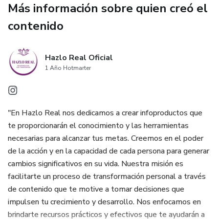
Más información sobre quien creó el
👉 Si estás listo para dar un giro profundo y consciente a tu
contenido
vida, este libro será tu mapa hacia la transformación.
Hazlo Real Oficial
1 Año Hotmarter
"En Hazlo Real nos dedicamos a crear infoproductos que
te proporcionarán el conocimiento y las herramientas
necesarias para alcanzar tus metas. Creemos en el poder
de la acción y en la capacidad de cada persona para generar
cambios significativos en su vida. Nuestra misión es
facilitarte un proceso de transformación personal a través
de contenido que te motive a tomar decisiones que
impulsen tu crecimiento y desarrollo. Nos enfocamos en
brindarte recursos prácticos y efectivos que te ayudarán a