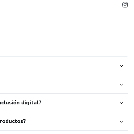
clusión digital?
productos?