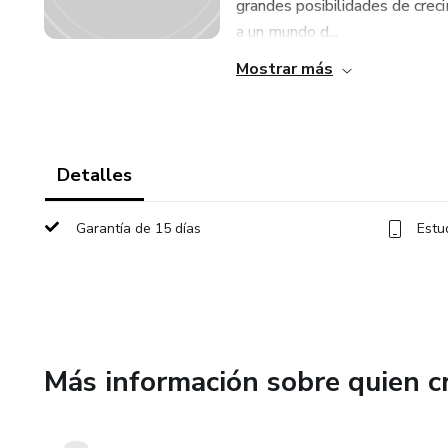
grandes posibilidades de creci
a un mundo d...
Mostrar más
Detalles
Garantía de 15 días
Estu
Más información sobre quien c