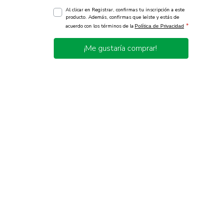
Al clicar en Registrar, confirmas tu inscripción a este
producto. Además, confirmas que leíste y estás de
*
acuerdo con los términos de la
Política de Privacidad
¡Me gustaría comprar!