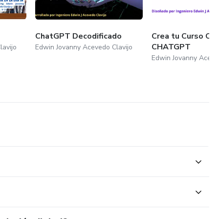
ChatGPT Decodificado
Crea tu Curso Onl
CHATGPT
avijo
Edwin Jovanny Acevedo Clavijo
Edwin Jovanny Aceved