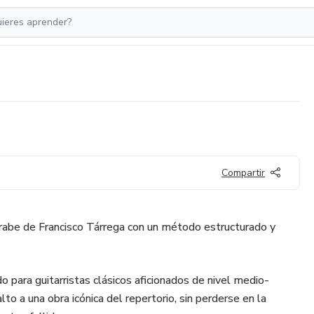
Compartir
rabe de Francisco Tárrega con un método estructurado y
o para guitarristas clásicos aficionados de nivel medio-
to a una obra icónica del repertorio, sin perderse en la