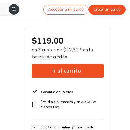
Acceder a mi curso
Crear un curso
$119.00
en 3 cuotas de $42.31 * en la
tarjeta de crédito
Ir al carrito
Garantía de 15 días
Estudia a tu manera y en cualquier
dispositivo
Formato
:
Cursos online y Servicios de