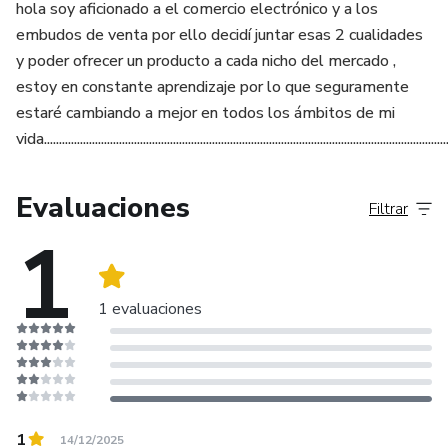
hola soy aficionado a el comercio electrónico y a los
embudos de venta por ello decidí juntar esas 2 cualidades
y poder ofrecer un producto a cada nicho del mercado ,
estoy en constante aprendizaje por lo que seguramente
estaré cambiando a mejor en todos los ámbitos de mi
vida........................................................................................................................................
Evaluaciones
Filtrar
1
1 evaluaciones
1
14/12/2025