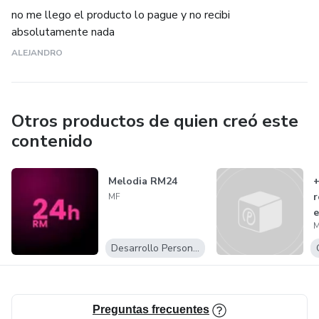
no me llego el producto lo pague y no recibi
absolutamente nada
ALEJANDRO
Otros productos de quien creó este
contenido
Melodia RM24
+
r
MF
e
Desarrollo Personal
Preguntas frecuentes