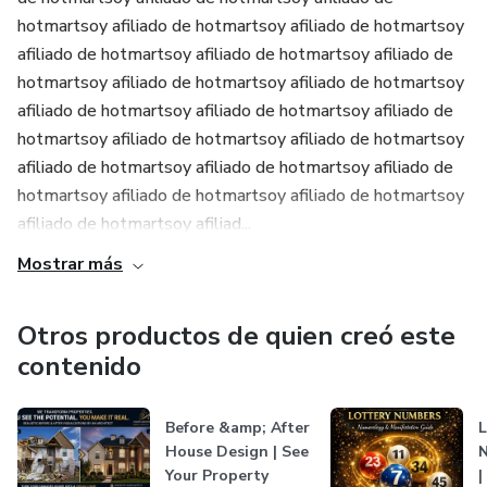
hotmartsoy afiliado de hotmartsoy afiliado de hotmartsoy
afiliado de hotmartsoy afiliado de hotmartsoy afiliado de
hotmartsoy afiliado de hotmartsoy afiliado de hotmartsoy
afiliado de hotmartsoy afiliado de hotmartsoy afiliado de
hotmartsoy afiliado de hotmartsoy afiliado de hotmartsoy
afiliado de hotmartsoy afiliado de hotmartsoy afiliado de
hotmartsoy afiliado de hotmartsoy afiliado de hotmartsoy
afiliado de hotmartsoy afiliad...
Mostrar más
Otros productos de quien creó este
contenido
Before &amp; After
L
House Design | See
N
Your Property
|