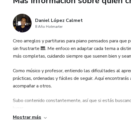
Más información sobre quien c
Daniel López Calmet
8 Año Hotmarter
Creo arreglos y partituras para piano pensados para que p
sin frustrarte 🎹. Me enfoco en adaptar cada tema a disti
más completas, cuidando siempre que suenen bien y sean
Como músico y profesor, entiendo las dificultades al apre
prácticas, ordenadas y fáciles de seguir. Aquí encontrarás
acompañar a otros.
Subo contenido constantemente, así que si estás buscando
lugar.
Mostrar más