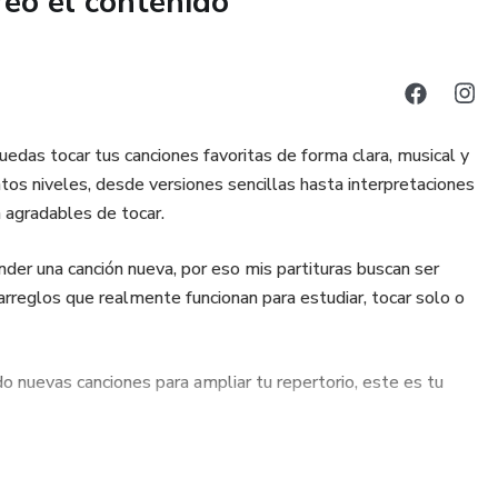
reó el contenido
uedas tocar tus canciones favoritas de forma clara, musical y
ntos niveles, desde versiones sencillas hasta interpretaciones
 agradables de tocar.
nder una canción nueva, por eso mis partituras buscan ser
 arreglos que realmente funcionan para estudiar, tocar solo o
 nuevas canciones para ampliar tu repertorio, este es tu