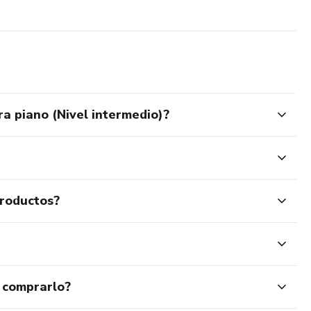
ra piano (Nivel intermedio)?
productos?
 comprarlo?