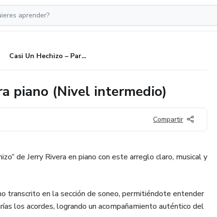
Casi Un Hechizo – Partitura para piano (Nivel intermedio)
ra piano (Nivel intermedio)
Compartir
zo” de Jerry Rivera en piano con este arreglo claro, musical y
no transcrito en la sección de soneo, permitiéndote entender
varías los acordes, logrando un acompañamiento auténtico del