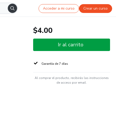
Acceder a mi curso
Crear un curso
$4.00
Ir al carrito
Garantía de 7 días
Al comprar el producto, recibirás las instrucciones
de acceso por email.