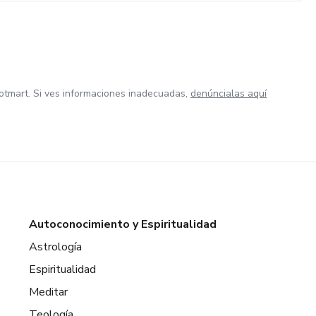
otmart. Si ves informaciones inadecuadas,
denúncialas aquí
Autoconocimiento y Espiritualidad
Astrología
Espiritualidad
Meditar
Teología