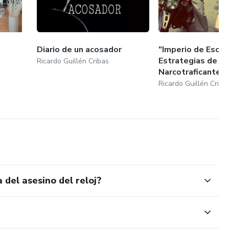
Diario de un acosador
"Imperio de Escob
Estrategias de un
Ricardo Guillén Cribas
Narcotraficante"
Ricardo Guillén Criba
del asesino del reloj?