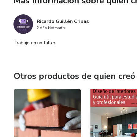
Más información sobre quien c
Ricardo Guillén Cribas
2 Año Hotmarter
Trabajo en un taller
Otros productos de quien creó