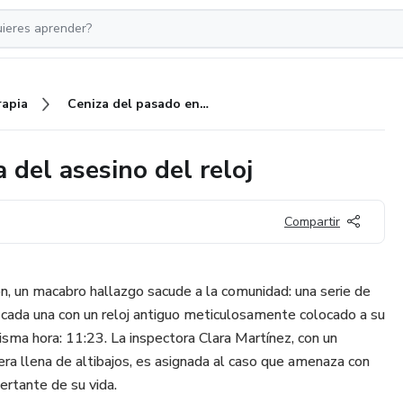
rapia
Ceniza del pasado en búsqueda del asesino del reloj
del asesino del reloj
Compartir
on, un macabro hallazgo sacude a la comunidad: una serie de
 cada una con un reloj antiguo meticulosamente colocado a su
isma hora: 11:23. La inspectora Clara Martínez, con un
ra llena de altibajos, es asignada al caso que amenaza con
ertante de su vida.