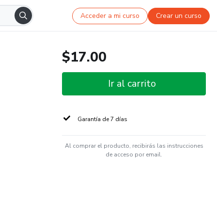
Acceder a mi curso
Crear un curso
$17.00
Ir al carrito
Garantía de 7 días
Al comprar el producto, recibirás las instrucciones
de acceso por email.