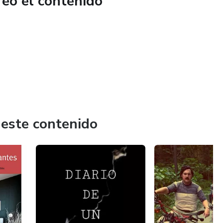
reó el contenido
 este contenido