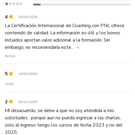
4
30/04/2026
La Certificación Internacional de Coaching con PNL ofrece
contenido de calidad. La información es útil y los bonos
incluidos aportan valor adicional a la formación. Sin
embargo, no recomendaría este...
ROSA
5
16/01/2026
JOSÉ
3
26/11/2025
Mi desacuerdo, se debe a que no soy atendida a mis
solicitudes , porque aun no puedo ingresar a las charlas,
solo al ingreso tengo los cursos de fecha 2023 y no del
2025