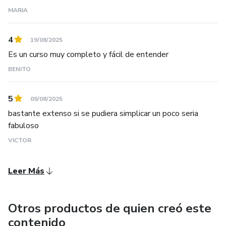
MARIA
4
19/08/2025
Es un curso muy completo y fácil de entender
BENITO
5
09/08/2025
bastante extenso si se pudiera simplicar un poco seria
fabuloso
VICTOR
Leer Más
Otros productos de quien creó este
contenido