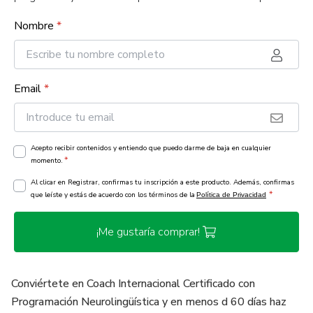
Nombre
*
Email
*
Acepto recibir contenidos y entiendo que puedo darme de baja en cualquier
*
momento.
Al clicar en Registrar, confirmas tu inscripción a este producto. Además, confirmas
*
que leíste y estás de acuerdo con los términos de la
Política de Privacidad
¡Me gustaría comprar!
Conviértete en Coach Internacional Certificado con
Programación Neurolingüística y en menos d 60 días haz