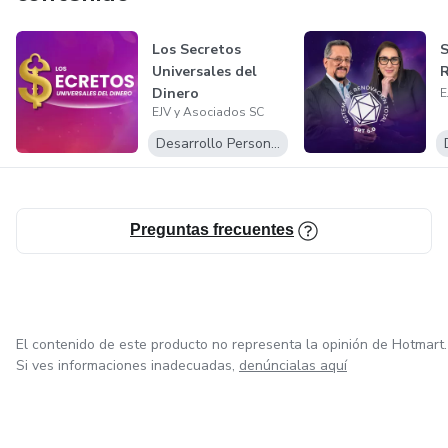
Los Secretos
S
Universales del
R
Dinero
E
EJV y Asociados SC
Desarrollo Personal
Preguntas frecuentes
El contenido de este producto no representa la opinión de Hotmart.
Si ves informaciones inadecuadas,
denúncialas aquí