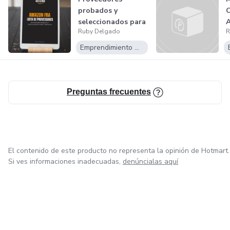
probados y
C
seleccionados para
Ruby Delgado
R
tu negocio de
Amaz...
Emprendimiento Digital
Preguntas frecuentes
El contenido de este producto no representa la opinión de Hotmart.
Si ves informaciones inadecuadas,
denúncialas aquí