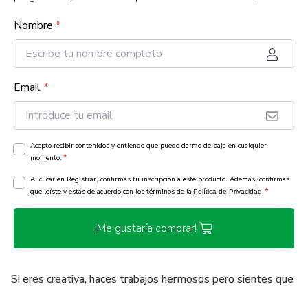
Nombre
*
Email
*
Acepto recibir contenidos y entiendo que puedo darme de baja en cualquier
*
momento.
Al clicar en Registrar, confirmas tu inscripción a este producto. Además, confirmas
*
que leíste y estás de acuerdo con los términos de la
Política de Privacidad
¡Me gustaría comprar!
Si eres creativa, haces trabajos hermosos pero sientes que