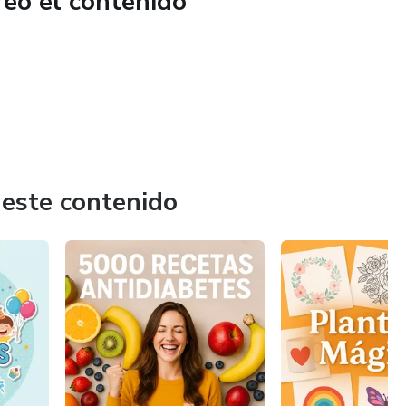
reó el contenido
 este contenido