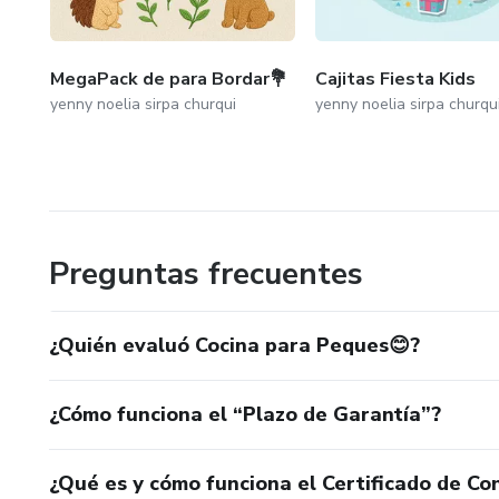
MegaPack de para Bordar💐
Cajitas Fiesta Kids
yenny noelia sirpa churqui
yenny noelia sirpa churqu
Preguntas frecuentes
¿Quién evaluó Cocina para Peques😊?
¿Cómo funciona el “Plazo de Garantía”?
¿Qué es y cómo funciona el Certificado de Con