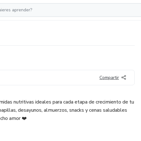
Compartir
idas nutritivas ideales para cada etapa de crecimiento de tu
apillas, desayunos, almuerzos, snacks y cenas saludables
ucho amor ❤️