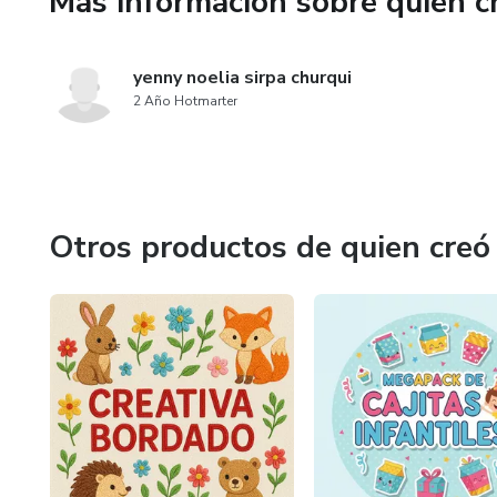
Más información sobre quien c
yenny noelia sirpa churqui
2 Año Hotmarter
Otros productos de quien creó