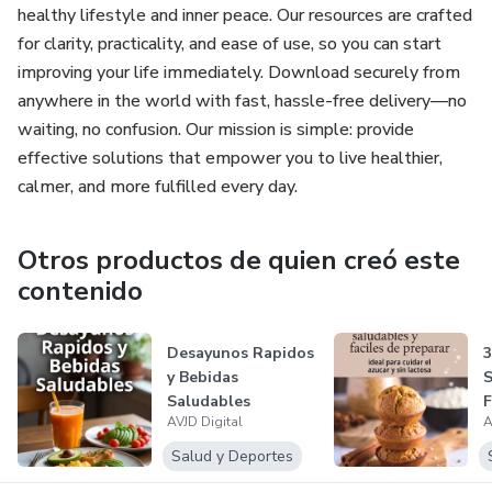
healthy lifestyle and inner peace. Our resources are crafted
for clarity, practicality, and ease of use, so you can start
improving your life immediately. Download securely from
anywhere in the world with fast, hassle-free delivery—no
waiting, no confusion. Our mission is simple: provide
effective solutions that empower you to live healthier,
calmer, and more fulfilled every day.
Otros productos de quien creó este
contenido
Desayunos Rapidos
3
y Bebidas
S
Saludables
F
AVJD Digital
A
Salud y Deportes