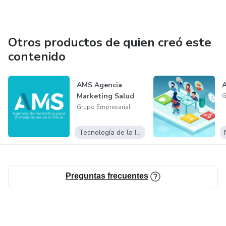
Otros productos de quien creó este
contenido
AMS Agencia
A
Marketing Salud
G
Grupo Empresarial
Tecnología de la Información
Preguntas frecuentes