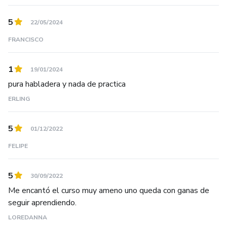
5
22/05/2024
FRANCISCO
1
19/01/2024
pura habladera y nada de practica
ERLING
5
01/12/2022
FELIPE
5
30/09/2022
Me encantó el curso muy ameno uno queda con ganas de
seguir aprendiendo.
LOREDANNA