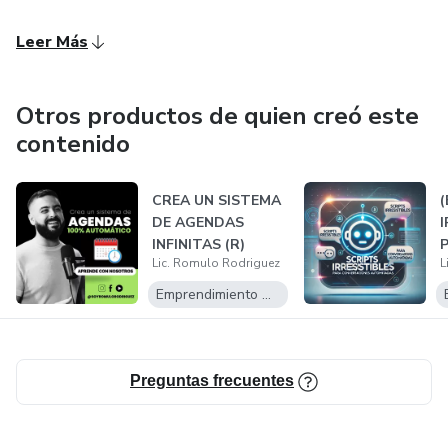
Leer Más
Otros productos de quien creó este
contenido
CREA UN SISTEMA
(
DE AGENDAS
I
INFINITAS (R)
Lic. Romulo Rodriguez
L
Emprendimiento Digital
..
Preguntas frecuentes