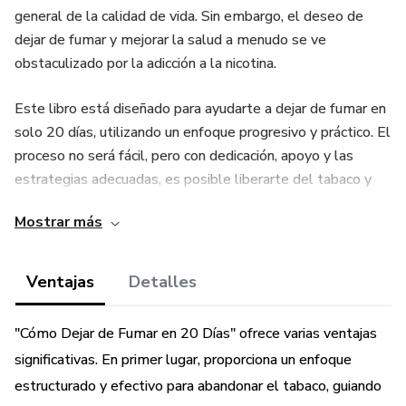
general de la calidad de vida. Sin embargo, el deseo de
dejar de fumar y mejorar la salud a menudo se ve
obstaculizado por la adicción a la nicotina.
Este libro está diseñado para ayudarte a dejar de fumar en
solo 20 días, utilizando un enfoque progresivo y práctico. El
proceso no será fácil, pero con dedicación, apoyo y las
estrategias adecuadas, es posible liberarte del tabaco y
recuperar el control de tu vida.
Mostrar más
Ventajas
Detalles
"Cómo Dejar de Fumar en 20 Días" ofrece varias ventajas
significativas. En primer lugar, proporciona un enfoque
estructurado y efectivo para abandonar el tabaco, guiando