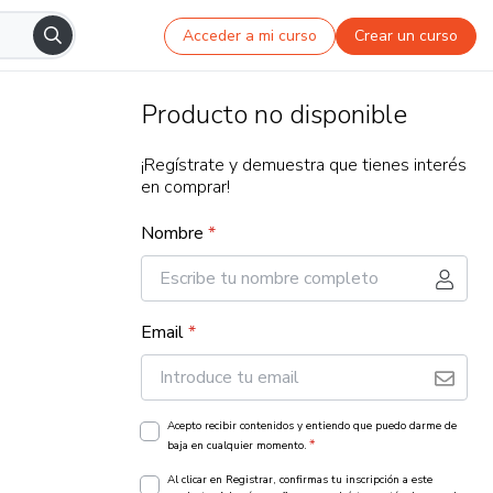
Acceder a mi curso
Crear un curso
Producto no disponible
¡Regístrate y demuestra que tienes interés
en comprar!
Nombre
*
Email
*
Acepto recibir contenidos y entiendo que puedo darme de
*
baja en cualquier momento.
Al clicar en Registrar, confirmas tu inscripción a este