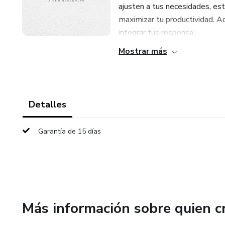
ajusten a tus necesidades, est
maximizar tu productividad. 
integrar tus responsa...
Mostrar más
Detalles
Garantía de 15 días
Más información sobre quien c