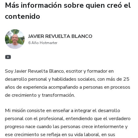
Más información sobre quien creó el
La fórmula de la rentabilidad comunicativa; 6. Resumen de
enseñanzas; 7. Glosario; Bibliografía
contenido
JAVIER REVUELTA BLANCO
6 Año Hotmarter
Soy Javier Revuelta Blanco, escritor y formador en
desarrollo personal y habilidades sociales, con más de 25
años de experiencia acompañando a personas en procesos
de crecimiento y transformación.
Mi misión consiste en enseñar a integrar el desarrollo
personal con el profesional, entendiendo que el verdadero
progreso nace cuando las personas crece interiormente y
ese crecimiento se refleja en su vida laboral, en sus