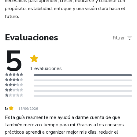
necesarias para aprender, crecer, educarse y cuidarse con
propósito, estabilidad, enfoque y una visión clara hacia el
futuro.
Evaluaciones
Filtrar
5
1 evaluaciones
5
15/06/2026
Esta guía realmente me ayudó a darme cuenta de que
también merezco tiempo para mí. Gracias a los consejos
prácticos aprendí a organizar mejor mis días, reducir el