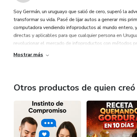
Soy Germán, un uruguayo que salió de cero, superó la adve
transformar su vida. Pasé de lijar autos a generar mis pr
computadora vendiendo infoproductos al mundo entero, 
directas y aplicables para que cualquier persona en Urugua
revolucionar el mercado de infoproductos con métodos prác
Mostrar más
Otros productos de quien creó