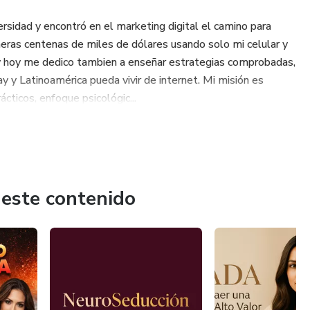
rsidad y encontró en el marketing digital el camino para
imeras centenas de miles de dólares usando solo mi celular y
y hoy me dedico tambien a enseñar estrategias comprobadas,
y y Latinoamérica pueda vivir de internet. Mi misión es
ticos, enfoque psicológic...
 este contenido