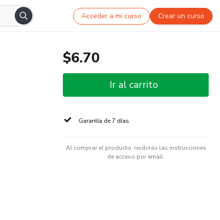
Acceder a mi curso
Crear un curso
$6.70
Ir al carrito
Garantía de 7 días
Al comprar el producto, recibirás las instrucciones
de acceso por email.