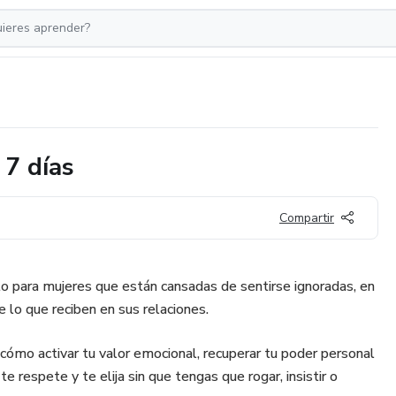
 7 días
Compartir
to para mujeres que están cansadas de sentirse ignoradas, en
lo que reciben en sus relaciones.
ómo activar tu valor emocional, recuperar tu poder personal
e respete y te elija sin que tengas que rogar, insistir o