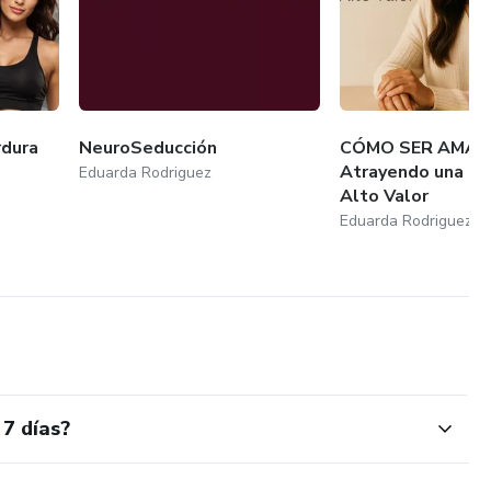
dura
NeuroSeducción
CÓMO SER AMAD
Atrayendo una Re
Eduarda Rodriguez
Alto Valor
Eduarda Rodriguez
 7 días?