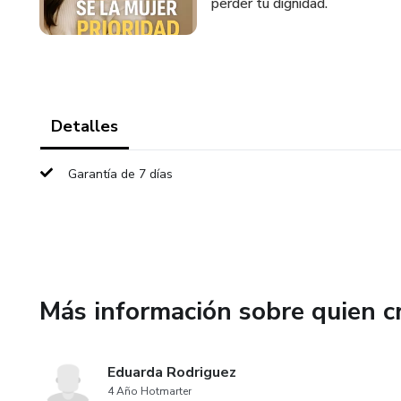
perder tu dignidad.
Detalles
Garantía de 7 días
Más información sobre quien c
Eduarda Rodriguez
4 Año Hotmarter