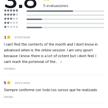
3.8
5 evaluaciones
1
07/03/2026
I cant find the contents of the month and I dont know in
advanced when is the online session. I am very upset
because I know there is a lot of cotent but i dont feel I
cant reach the potencial of the...
MARINA
5
20/11/2024
Siempre conforme con todo los cursos que he realizado
MARIA