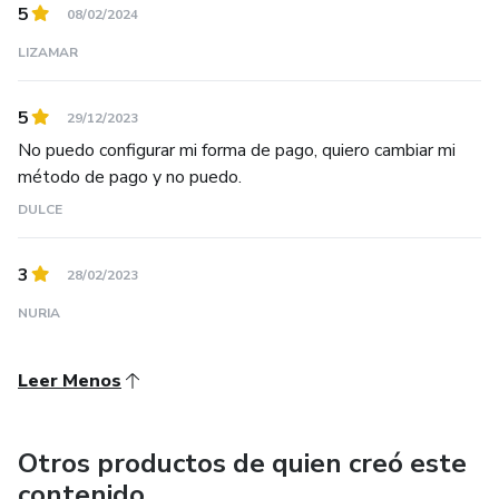
5
08/02/2024
LIZAMAR
5
29/12/2023
No puedo configurar mi forma de pago, quiero cambiar mi
método de pago y no puedo.
DULCE
3
28/02/2023
NURIA
Leer Menos
Otros productos de quien creó este
contenido