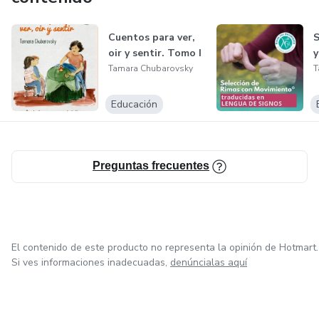
Cuentos para ver,
S
oir y sentir. Tomo I
y
Tamara Chubarovsky
T
Educación
Preguntas frecuentes
El contenido de este producto no representa la opinión de Hotmart.
Si ves informaciones inadecuadas,
denúncialas aquí