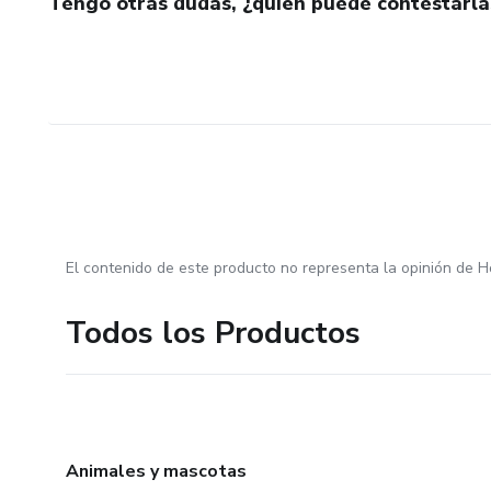
Tengo otras dudas, ¿quién puede contestarla
El contenido de este producto no representa la opinión de H
Todos los Productos
Animales y mascotas