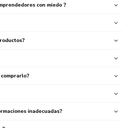
emprendedores con miedo ?
productos?
 comprarlo?
ormaciones inadecuadas?