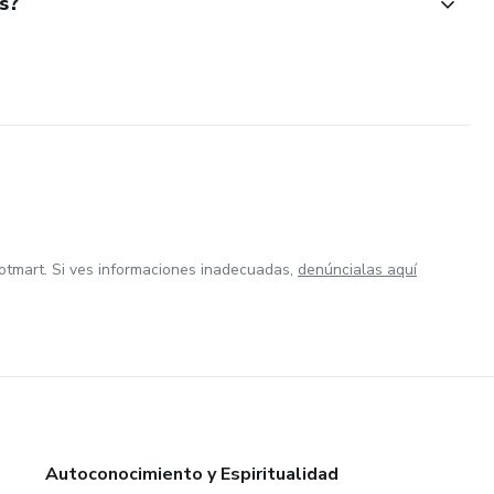
s?
otmart. Si ves informaciones inadecuadas,
denúncialas aquí
Autoconocimiento y Espiritualidad