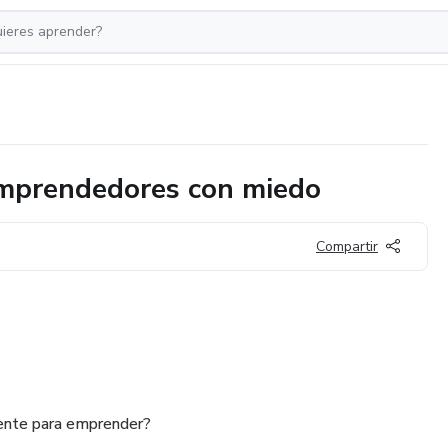
emprendedores con miedo
Compartir
iente para emprender?