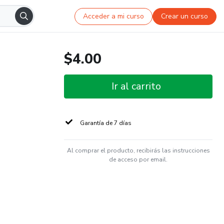
Acceder a mi curso
Crear un curso
$4.00
Ir al carrito
Garantía de 7 días
Al comprar el producto, recibirás las instrucciones
de acceso por email.