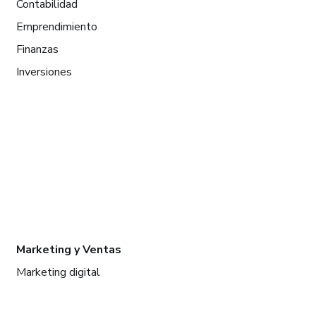
Contabilidad
Emprendimiento
Finanzas
Inversiones
Marketing y Ventas
Marketing digital