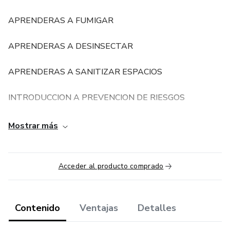
APRENDERAS A FUMIGAR
APRENDERAS A DESINSECTAR
APRENDERAS A SANITIZAR ESPACIOS
INTRODUCCION A PREVENCION DE RIESGOS
INTRODUCCION A TOXICOLOGIA
Mostrar más
Acceder al producto comprado
Contenido
Ventajas
Detalles