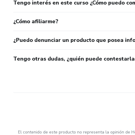
comisión recomendando esta formación a otras profesional
Tengo interés en este curso ¿Cómo puedo co
¿Cómo afiliarme?
¿Puedo denunciar un producto que posea inf
Tengo otras dudas, ¿quién puede contestarla
El contenido de este producto no representa la opinión de H