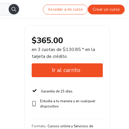
Acceder a mi curso
Crear un curso
$365.00
en 3 cuotas de $130.85 * en la
tarjeta de crédito
Ir al carrito
Garantía de 15 días
Estudia a tu manera y en cualquier
dispositivo
Formato
:
Cursos online y Servicios de