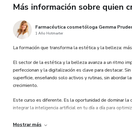
Más información sobre quien c
Farmacéutica cosmetóloga Gemma Pruden
1 Año Hotmarter
La formación que transforma la estética y la belleza: más 
El sector de la estética y la belleza avanza a un ritmo im
perfeccionan y la digitalización es clave para destacar. S
superficie, enseñando solo activos y rutinas, sin abordar
crecimiento.
Este curso es diferente. Es la oportunidad de dominar la
integrar la inteligencia artificial en tu día a día para opti
De la mano de una experta con reconocimiento internacio
Mostrar más