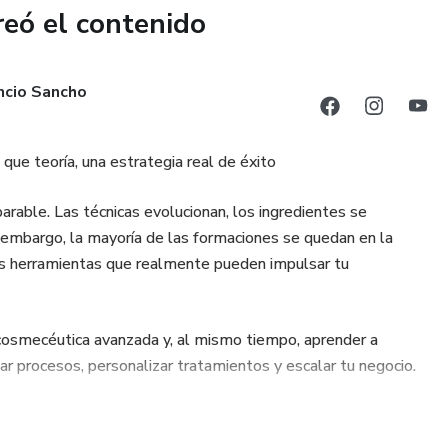
reó el contenido
cio Sancho
que teoría, una estrategia real de éxito
parable. Las técnicas evolucionan, los ingredientes se
in embargo, la mayoría de las formaciones se quedan en la
 las herramientas que realmente pueden impulsar tu
 cosmecéutica avanzada y, al mismo tiempo, aprender a
mizar procesos, personalizar tratamientos y escalar tu negocio.
nal