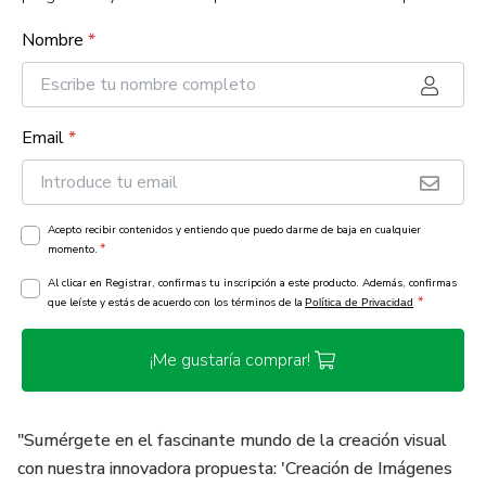
Nombre
*
Email
*
Acepto recibir contenidos y entiendo que puedo darme de baja en cualquier
*
momento.
Al clicar en Registrar, confirmas tu inscripción a este producto. Además, confirmas
*
que leíste y estás de acuerdo con los términos de la
Política de Privacidad
¡Me gustaría comprar!
"Sumérgete en el fascinante mundo de la creación visual
con nuestra innovadora propuesta: 'Creación de Imágenes