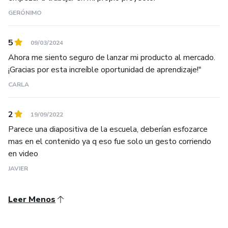
GERÓNIMO
5
09/03/2024
Ahora me siento seguro de lanzar mi producto al mercado.
¡Gracias por esta increíble oportunidad de aprendizaje!"
CARLA
2
19/09/2022
Parece una diapositiva de la escuela, deberían esfozarce
mas en el contenido ya q eso fue solo un gesto corriendo
en video
JAVIER
Leer Menos