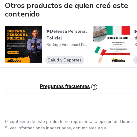
Otros productos de quien creó este
contenido
▶️Defensa Personal
▶
Policial
d
Rodrigo Emmanuel Peralta
Salud y Deportes
Preguntas frecuentes
El contenido de este producto no representa la opinión de Hotmart.
Si ves informaciones inadecuadas,
denúncialas aquí