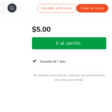
Acceder a mi curso
Crear un curso
$5.00
Ir al carrito
Garantía de 7 días
Al comprar el producto, recibirás las instrucciones
de acceso por email.